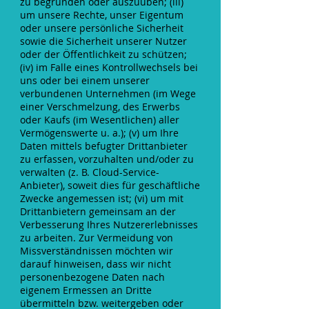
zu begründen oder auszuüben; (iii)
um unsere Rechte, unser Eigentum
oder unsere persönliche Sicherheit
sowie die Sicherheit unserer Nutzer
oder der Öffentlichkeit zu schützen;
(iv) im Falle eines Kontrollwechsels bei
uns oder bei einem unserer
verbundenen Unternehmen (im Wege
einer Verschmelzung, des Erwerbs
oder Kaufs (im Wesentlichen) aller
Vermögenswerte u. a.); (v) um Ihre
Daten mittels befugter Drittanbieter
zu erfassen, vorzuhalten und/oder zu
verwalten (z. B. Cloud-Service-
Anbieter), soweit dies für geschäftliche
Zwecke angemessen ist; (vi) um mit
Drittanbietern gemeinsam an der
Verbesserung Ihres Nutzererlebnisses
zu arbeiten. Zur Vermeidung von
Missverständnissen möchten wir
darauf hinweisen, dass wir nicht
personenbezogene Daten nach
eigenem Ermessen an Dritte
übermitteln bzw. weitergeben oder