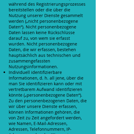
während des Registrierungsprozesses
bereitstellen oder die über die
Nutzung unserer Dienste gesammelt
werden („nicht personenbezogene
Daten“). Nicht personenbezogene
Daten lassen keine Rückschlüsse
darauf zu, von wem sie erfasst
wurden. Nicht personenbezogene
Daten, die wir erfassen, bestehen
hauptsächlich aus technischen und
zusammengefassten
Nutzungsinformationen.
Individuell identifizierbare
Informationen, d. h. all jene, über die
man Sie identifizieren kann oder mit
vertretbarem Aufwand identifizieren
könnte („personenbezogene Daten“).
Zu den personenbezogenen Daten, die
wir über unsere Dienste erfassen,
können Informationen gehören, die
von Zeit zu Zeit angefordert werden,
wie Namen, E-Mail-Adressen,
Adressen, Telefonnummern, IP-