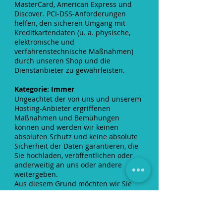
MasterCard, American Express und
Discover. PCI-DSS-Anforderungen
helfen, den sicheren Umgang mit
Kreditkartendaten (u. a. physische,
elektronische und
verfahrenstechnische Maßnahmen)
durch unseren Shop und die
Dienstanbieter zu gewährleisten.
Kategorie: Immer
Ungeachtet der von uns und unserem
Hosting-Anbieter ergriffenen
Maßnahmen und Bemühungen
können und werden wir keinen
absoluten Schutz und keine absolute
Sicherheit der Daten garantieren, die
Sie hochladen, veröffentlichen oder
anderweitig an uns oder andere
weitergeben.
Aus diesem Grund möchten wir Sie
bitten, sichere Passwörter festzulegen
und uns oder anderen nach
Möglichkeit keine vertraulichen
Informationen zu übermitteln, deren